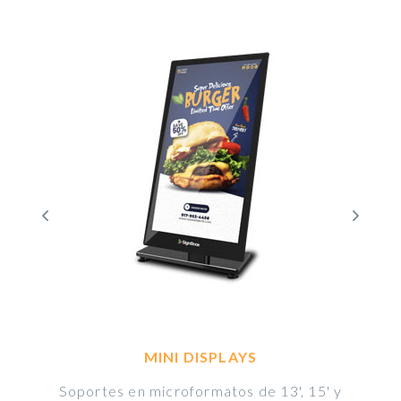
MINI DISPLAYS
o
Soportes en microformatos de 13', 15' y