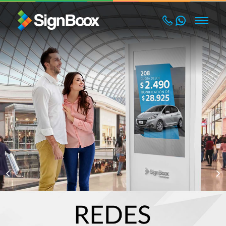
SignBoox