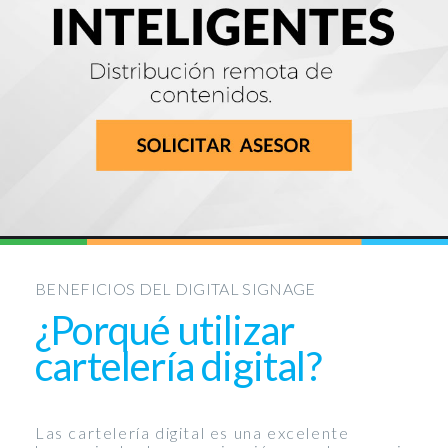
BENEFICIOS DEL DIGITAL SIGNAGE
¿Porqué utilizar
cartelería digital?
Las cartelería digital es una excelente