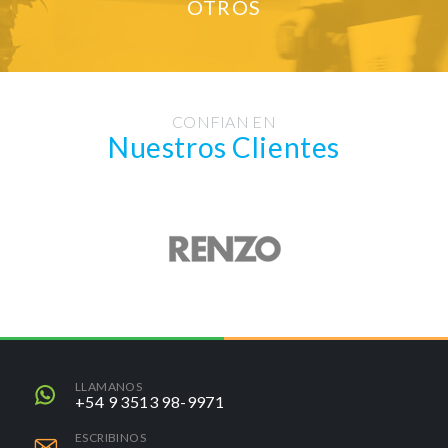
OTROS
CONFIAN EN
Nuestros Clientes
+54 9 3513 98-9971