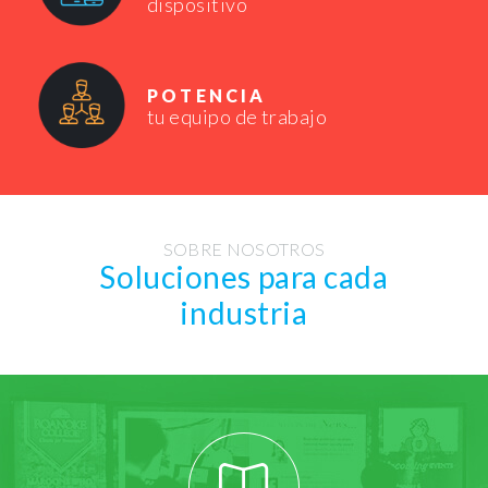
dispositivo
POTENCIA
tu equipo de trabajo
SOBRE NOSOTROS
Soluciones para cada
industria