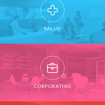
SALUD
CORPORATIVO