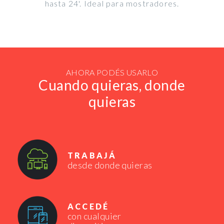
hasta 24'. Ideal para mostradores.
AHORA PODÉS USARLO
Cuando quieras, donde
quieras
TRABAJÁ
desde donde quieras
ACCEDÉ
con cualquier